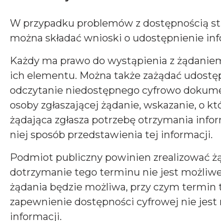
W przypadku problemów z dostępnością str
można składać wnioski o udostępnienie inf
Każdy ma prawo do wystąpienia z żądaniem 
ich elementu. Można także zażądać udostęp
odczytanie niedostępnego cyfrowo dokument
osoby zgłaszającej żądanie, wskazanie, o kt
żądająca zgłasza potrzebę otrzymania info
niej sposób przedstawienia tej informacji.
Podmiot publiczny powinien zrealizować żąd
dotrzymanie tego terminu nie jest możliwe
żądania będzie możliwa, przy czym termin t
zapewnienie dostępności cyfrowej nie jes
informacji.