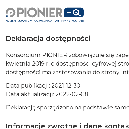
Deklaracja dostępności
Konsorcjum PIONIER zobowiązuje się zapew
kwietnia 2019 r. o dostępności cyfrowej s
dostępności ma zastosowanie do strony in
Data publikacji: 2021-12-30
Data aktualizacji: 2022-02-08
Deklarację sporządzono na podstawie samo
Informacje zwrotne i dane konta