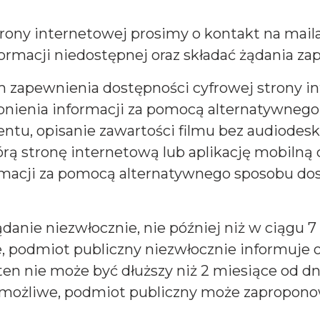
ony internetowej prosimy o kontakt na mail
ormacji niedostępnej oraz składać żądania za
zapewnienia dostępności cyfrowej strony inte
nienia informacji za pomocą alternatywnego 
u, opisanie zawartości filmu bez audiodeskr
órą stronę internetową lub aplikację mobilną 
rmacji za pomocą alternatywnego sposobu dos
anie niezwłocznie, nie później niż w ciągu 7 
, podmiot publiczny niezwłocznie informuje o
en nie może być dłuższy niż 2 miesiące od dn
t możliwe, podmiot publiczny może zapropon