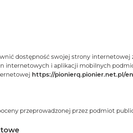
nić dostępność swojej strony internetowej z
tron internetowych i aplikacji mobilnych pod
ternetowej
https://pionierq.pionier.net.pl/
oceny przeprowadzonej przez podmiot public
ktowe